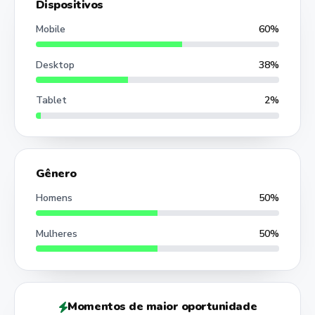
Dispositivos
Mobile
60%
Desktop
38%
Tablet
2%
Gênero
Homens
50%
Mulheres
50%
Momentos de maior oportunidade