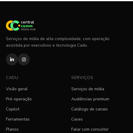
central
comm
MEDIA HUB
Serviços de mídia de alta complexidade, com operação
assistida por executivos e tecnologia Cadu.
CADU
SERVIÇOS
Visão geral
Serviços de mídia
Pré-operação
Audiências premium
Copilot
Catálogo de canais
Ferramentas
Cases
Planos
Falar com consultor