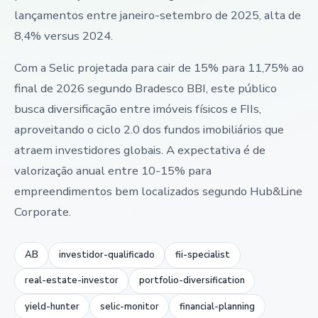
lançamentos entre janeiro-setembro de 2025, alta de
8,4% versus 2024.
Com a Selic projetada para cair de 15% para 11,75% ao
final de 2026 segundo Bradesco BBI, este público
busca diversificação entre imóveis físicos e FIIs,
aproveitando o ciclo 2.0 dos fundos imobiliários que
atraem investidores globais. A expectativa é de
valorização anual entre 10-15% para
empreendimentos bem localizados segundo Hub&Line
Corporate.
AB
investidor-qualificado
fii-specialist
real-estate-investor
portfolio-diversification
yield-hunter
selic-monitor
financial-planning