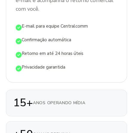
e-mail e acompanha o retorno comercial
com você.
E-mail para equipe Centralcomm
Confirmação automática
Retorno em até 24 horas úteis
Privacidade garantida
15+
ANOS OPERANDO MÍDIA