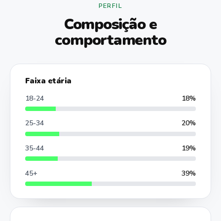
PERFIL
Composição e
comportamento
Faixa etária
18-24
18%
25-34
20%
35-44
19%
45+
39%