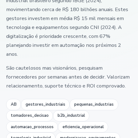
industrial brasileiro segundo IBGE (2024),
movimentando cerca de R$ 180 bilhões anuais. Estes
gestores investem em média R$ 15 mil mensais em
tecnologia e equipamentos segundo CNI (2024). A
digitalização é prioridade crescente, com 67%
planejando investir em automação nos próximos 2
anos.
São cautelosos mas visionários, pesquisam
fornecedores por semanas antes de decidir. Valorizam
relacionamento, suporte técnico e ROI comprovado.
AB
gestores_industriais
pequenas_industrias
tomadores_decisao
b2b_industrial
automacao_processos
eficiencia_operacional