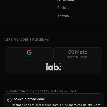
Cookies
Termos
CERTIFICAÇÕES E PARCERIAS
Centralcomm Publicidade Online LTDA — CNPJ
12.315.950/0001-94
Cookies e privacidade
Rua Sergipe, 1440 — Savassi, Belo Horizonte, MG
Usamos cookies necessários para o funcionamento do site. Com