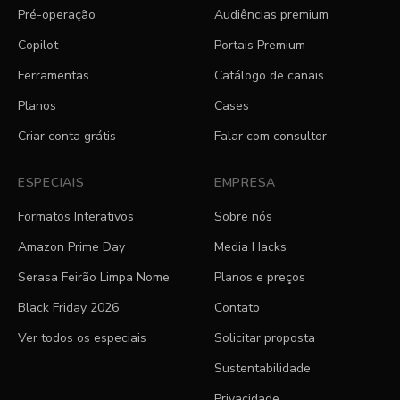
Pré-operação
Audiências premium
Copilot
Portais Premium
Ferramentas
Catálogo de canais
Planos
Cases
Criar conta grátis
Falar com consultor
ESPECIAIS
EMPRESA
Formatos Interativos
Sobre nós
Amazon Prime Day
Media Hacks
Serasa Feirão Limpa Nome
Planos e preços
Black Friday 2026
Contato
Ver todos os especiais
Solicitar proposta
Sustentabilidade
Privacidade