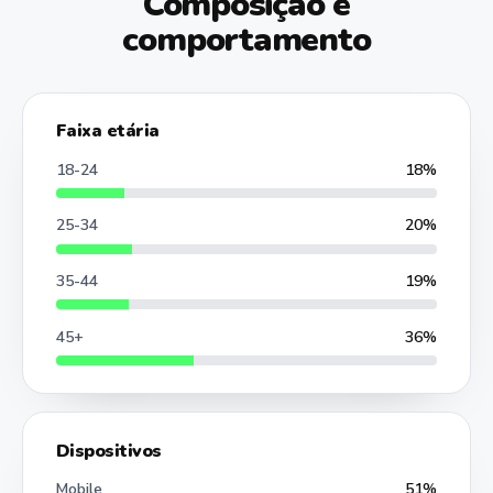
Composição e
comportamento
Faixa etária
18-24
18%
25-34
20%
35-44
19%
45+
36%
Dispositivos
Mobile
51%