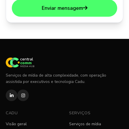
Enviar mensagem
central
comm
MEDIA HUB
Serviços de mídia de alta complexidade, com operação
assistida por executivos e tecnologia Cadu.
CADU
SERVIÇOS
Visão geral
Serviços de mídia