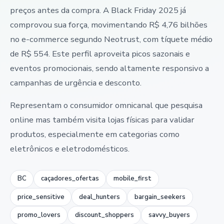
preços antes da compra. A Black Friday 2025 já
comprovou sua força, movimentando R$ 4,76 bilhões
no e-commerce segundo Neotrust, com tíquete médio
de R$ 554. Este perfil aproveita picos sazonais e
eventos promocionais, sendo altamente responsivo a
campanhas de urgência e desconto.
Representam o consumidor omnicanal que pesquisa
online mas também visita lojas físicas para validar
produtos, especialmente em categorias como
eletrônicos e eletrodomésticos.
BC
caçadores_ofertas
mobile_first
price_sensitive
deal_hunters
bargain_seekers
promo_lovers
discount_shoppers
savvy_buyers