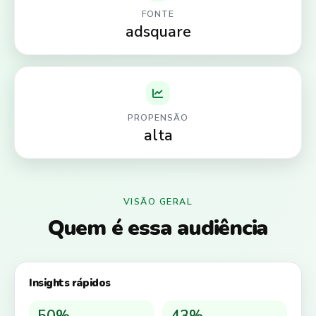
FONTE
adsquare
PROPENSÃO
alta
VISÃO GERAL
Quem é essa audiência
Insights rápidos
50%
43%