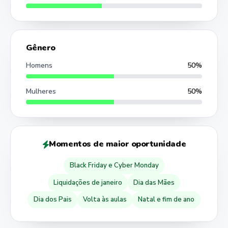
Gênero
Homens
50%
Mulheres
50%
Momentos de maior oportunidade
Black Friday e Cyber Monday
Liquidações de janeiro
Dia das Mães
Dia dos Pais
Volta às aulas
Natal e fim de ano