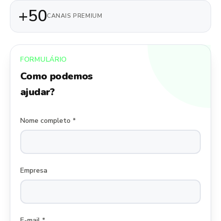
+50
CANAIS PREMIUM
FORMULÁRIO
Como podemos
ajudar?
Nome completo *
Empresa
E-mail *