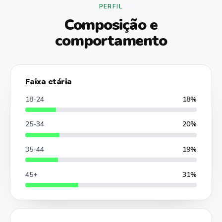
PERFIL
Composição e
comportamento
Faixa etária
18-24
18%
25-34
20%
35-44
19%
45+
31%