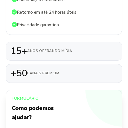
Retorno em até 24 horas úteis
Privacidade garantida
15+
ANOS OPERANDO MÍDIA
+50
CANAIS PREMIUM
FORMULÁRIO
Como podemos
ajudar?