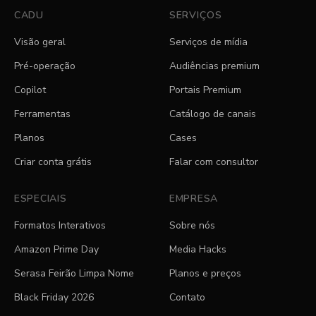
CADU
SERVIÇOS
Visão geral
Serviços de mídia
Pré-operação
Audiências premium
Copilot
Portais Premium
Ferramentas
Catálogo de canais
Planos
Cases
Criar conta grátis
Falar com consultor
ESPECIAIS
EMPRESA
Formatos Interativos
Sobre nós
Amazon Prime Day
Media Hacks
Serasa Feirão Limpa Nome
Planos e preços
Black Friday 2026
Contato