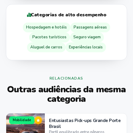
Categorias de alto desempenho
Hospedagem e hotéis
Passagens aéreas
Pacotes turísticos
Seguro viagem
Aluguel de carros
Experiências locais
RELACIONADAS
Outras audiências da mesma
categoria
Entusiastas Pick-ups Grande Porte
Mobilidade
Brasil
Perfil equilibrado entre gêneros