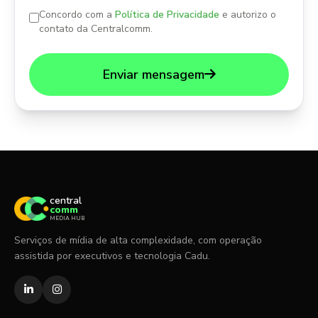
Concordo com a
Política de Privacidade
e autorizo o
contato da Centralcomm.
Enviar mensagem
central
comm
MEDIA HUB
Serviços de mídia de alta complexidade, com operação
assistida por executivos e tecnologia Cadu.