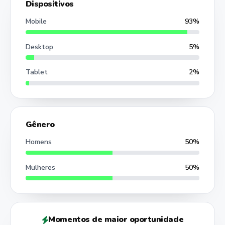
Dispositivos
Mobile
93%
Desktop
5%
Tablet
2%
Gênero
Homens
50%
Mulheres
50%
Momentos de maior oportunidade