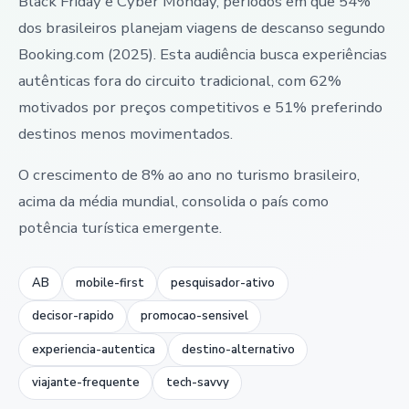
Black Friday e Cyber Monday, períodos em que 54%
dos brasileiros planejam viagens de descanso segundo
Booking.com (2025). Esta audiência busca experiências
autênticas fora do circuito tradicional, com 62%
motivados por preços competitivos e 51% preferindo
destinos menos movimentados.
O crescimento de 8% ao ano no turismo brasileiro,
acima da média mundial, consolida o país como
potência turística emergente.
AB
mobile-first
pesquisador-ativo
decisor-rapido
promocao-sensivel
experiencia-autentica
destino-alternativo
viajante-frequente
tech-savvy