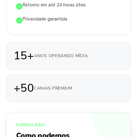
Retorno em até 24 horas úteis
Privacidade garantida
15+
ANOS OPERANDO MÍDIA
+50
CANAIS PREMIUM
FORMULÁRIO
Como podemos