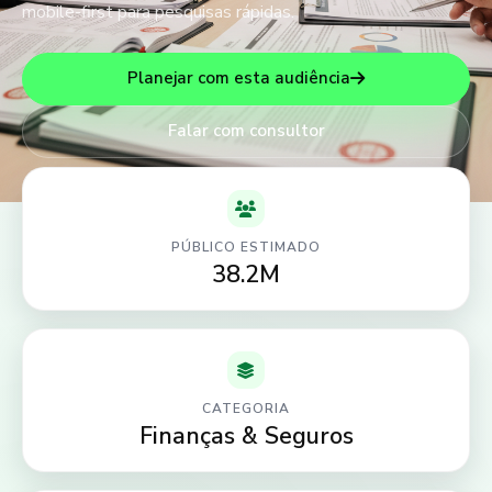
mobile-first para pesquisas rápidas.
Planejar com esta audiência
Falar com consultor
PÚBLICO ESTIMADO
38.2M
CATEGORIA
Finanças & Seguros