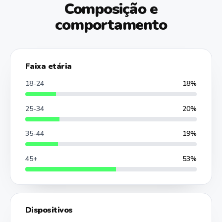
Composição e
comportamento
Faixa etária
18-24
18%
25-34
20%
35-44
19%
45+
53%
Dispositivos