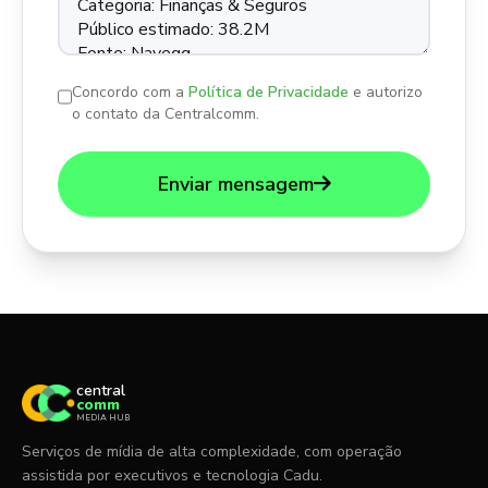
Concordo com a
Política de Privacidade
e autorizo
o contato da Centralcomm.
Enviar mensagem
central
comm
MEDIA HUB
Serviços de mídia de alta complexidade, com operação
assistida por executivos e tecnologia Cadu.