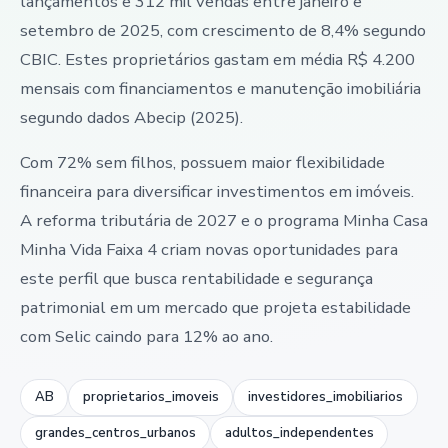
lançamentos e 312 mil vendas entre janeiro e
setembro de 2025, com crescimento de 8,4% segundo
CBIC. Estes proprietários gastam em média R$ 4.200
mensais com financiamentos e manutenção imobiliária
segundo dados Abecip (2025).
Com 72% sem filhos, possuem maior flexibilidade
financeira para diversificar investimentos em imóveis.
A reforma tributária de 2027 e o programa Minha Casa
Minha Vida Faixa 4 criam novas oportunidades para
este perfil que busca rentabilidade e segurança
patrimonial em um mercado que projeta estabilidade
com Selic caindo para 12% ao ano.
AB
proprietarios_imoveis
investidores_imobiliarios
grandes_centros_urbanos
adultos_independentes