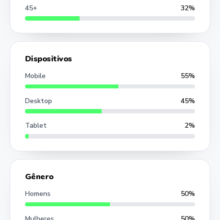
45+
32%
Dispositivos
Mobile
55%
Desktop
45%
Tablet
2%
Gênero
Homens
50%
Mulheres
50%