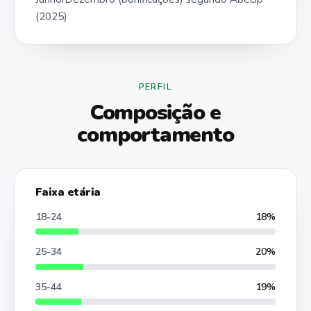
(2025)
PERFIL
Composição e
comportamento
Faixa etária
18-24
18%
25-34
20%
35-44
19%