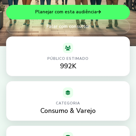
Planejar com esta audiência
Falar com consultor
PÚBLICO ESTIMADO
992K
CATEGORIA
Consumo & Varejo