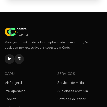
central
comm
MEDIA HUB
Serviços de mídia de alta complexidade, com operação
assistida por executivos e tecnologia Cadu.
CADU
SERVIÇOS
Visão geral
Serviços de mídia
Pré-operação
Audiências premium
Copilot
Catálogo de canais