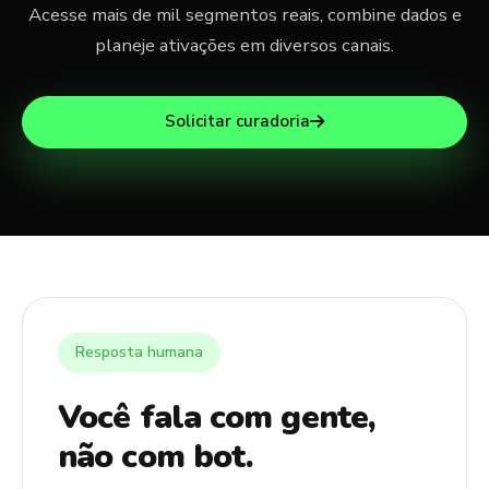
Acesse mais de mil segmentos reais, combine dados e
planeje ativações em diversos canais.
Solicitar curadoria
Resposta humana
Você fala com gente,
não com bot.