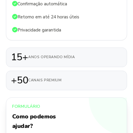
Confirmação automática
Retorno em até 24 horas úteis
Privacidade garantida
15+
ANOS OPERANDO MÍDIA
+50
CANAIS PREMIUM
FORMULÁRIO
Como podemos
ajudar?