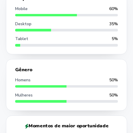
Mobile
60%
Desktop
35%
Tablet
5%
Gênero
Homens
50%
Mulheres
50%
Momentos de maior oportunidade