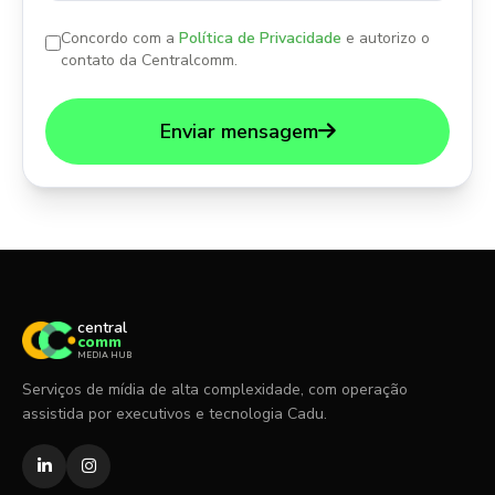
Concordo com a
Política de Privacidade
e autorizo o
contato da Centralcomm.
Enviar mensagem
central
comm
MEDIA HUB
Serviços de mídia de alta complexidade, com operação
assistida por executivos e tecnologia Cadu.