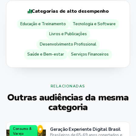
Categorias de alto desempenho
Educação e Treinamento
Tecnologia e Software
Livros e Publicações
Desenvolvimento Profissional
Saúde e Bem-estar
Serviços Financeiros
RELACIONADAS
Outras audiências da mesma
categoria
Geração Experiente Digital Brasil
Consumo &
Varejo
Brasileiros de 65-69 anos conectados e