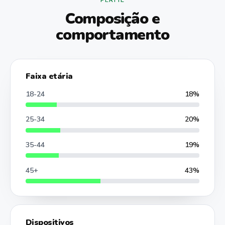
Composição e
comportamento
Faixa etária
18-24
18%
25-34
20%
35-44
19%
45+
43%
Dispositivos