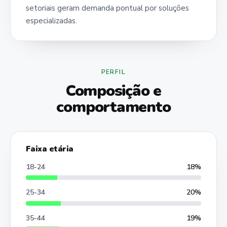
setoriais geram demanda pontual por soluções
especializadas.
PERFIL
Composição e
comportamento
Faixa etária
18-24
18%
25-34
20%
35-44
19%