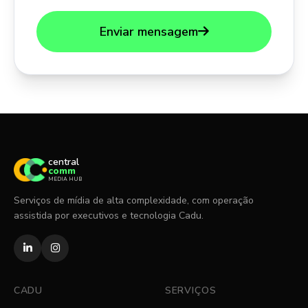
Enviar mensagem
central
comm
MEDIA HUB
Serviços de mídia de alta complexidade, com operação
assistida por executivos e tecnologia Cadu.
CADU
SERVIÇOS