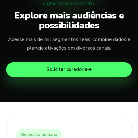
CATÁLOGO COMPLETO
Explore mais audiências e
possibilidades
Acesse mais de mil segmentos reais, combine dados e
planeje ativações em diversos canais.
Solicitar curadoria
Resposta humana