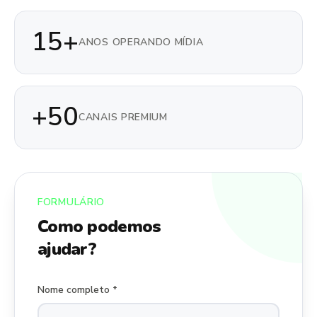
15+
ANOS OPERANDO MÍDIA
+50
CANAIS PREMIUM
FORMULÁRIO
Como podemos
ajudar?
Nome completo *